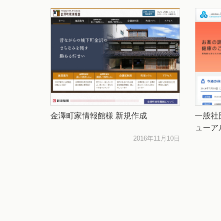
金澤町家情報館様 新規作成
一般社
ューア
2016年11月10日