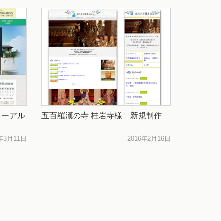
ューアル
五百羅漢の寺 桂岩寺様 新規制作
6年3月11日
2016年2月16日