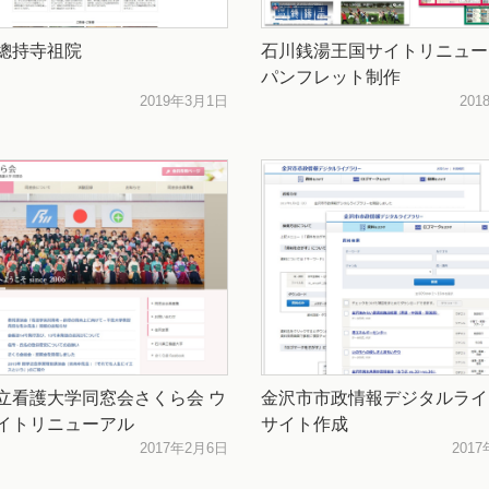
總持寺祖院
石川銭湯王国サイトリニュー
パンフレット制作
2019年3月1日
201
立看護大学同窓会さくら会 ウ
金沢市市政情報デジタルライ
イトリニューアル
サイト作成
2017年2月6日
201