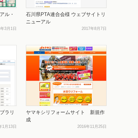
アル・
石川県PTA連合会様 ウェブサイトリ
ニューアル
8年3月1日
2017年8月7日
ブラリ
ヤマキシリフォームサイト 新規作
成
7年1月13日
2016年11月25日