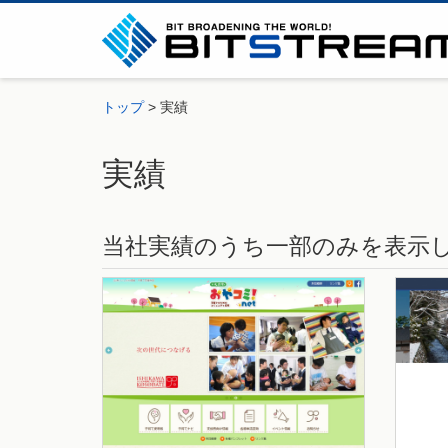
トップ
実績
実績
当社実績のうち一部のみを表示