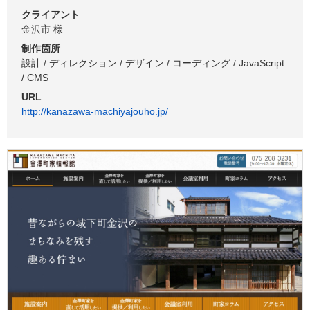
クライアント
金沢市 様
制作箇所
設計 / ディレクション / デザイン / コーディング / JavaScript
/ CMS
URL
http://kanazawa-machiyajouho.jp/